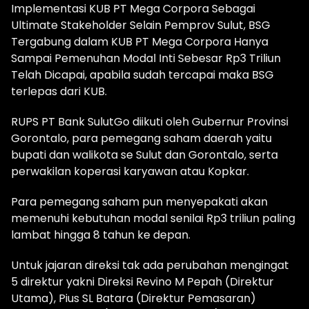
Implementasi KUB PT Mega Corpora Sebagai
Ultimate Stakeholder Selain Pemprov Sulut, BSG
Tergabung dalam KUB PT Mega Corpora Hanya
Sampai Pemenuhan Modal Inti Sebesar Rp3 Triliun
Telah Dicapai, apabila sudah tercapai maka BSG
terlepas dari KUB.
RUPS PT Bank SulutGo diikuti oleh Gubernur Provinsi
Gorontalo, para pemegang saham daerah yaitu
bupati dan walikota se Sulut dan Gorontalo, serta
perwakilan koperasi karyawan atau Kopkar.
Para pemegang saham pun menyepakati akan
memenuhi kebutuhan modal senilai Rp3 triliun paling
lambat hingga 8 tahun ke depan.
Untuk jajaran direksi tak ada perubahan mengingat
5 direktur yakni Direksi Revino M Pepah (Direktur
Utama), Pius SL Batara (Direktur Pemasaran)