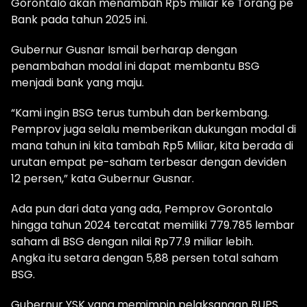
Gorontalo akan menambah Rp5 miliar ke Torang pe
Bank pada tahun 2025 ini.
Gubernur Gusnar Ismail berharap dengan
penambahan modal ini dapat membantu BSG
menjadi bank yang maju.
“Kami ingin BSG terus tumbuh dan berkembang.
Pemprov juga selalu memberikan dukungan modal di
mana tahun ini kita tambah Rp5 Miliar, kita berada di
urutan empat pe-saham terbesar dengan deviden
12 persen,” kata Gubernur Gusnar.
Ada pun dari data yang ada, Pemprov Gorontalo
hingga tahun 2024 tercatat memiliki 779.785 lembar
saham di BSG dengan nilai Rp77.9 miliar lebih.
Angka itu setara dengan 5,88 persen total saham
BSG.
Gubernur YSK yang memimpin pelaksanaan RUPS