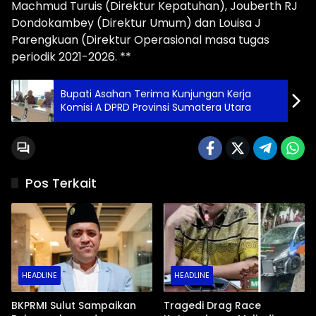
Machmud Turuis (Direktur Kepatuhan), Jouberth RJ
Dondokambey (Direktur Umum) dan Louisa J
Parengkuan (Direktur Operasional masa tugas
periodik 2021-2026. **
Bupati Asahan Terima Kunjungan Kerja
Komisi A DPRD Provinsi Sumatera Utara
Pos Terkait
HEADLINE
HEADLINE
BKPRMI Sulut Sampaikan
Tragedi Drag Race