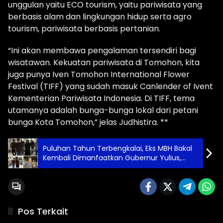
unggulan yaitu ECO tourism, yaitu pariwisata yang
berbasis alam dan lingkungan hidup serta agro
tourism, pariwisata berbasis pertanian.
“Ini akan membawa pengalaman tersendiri bagi
wisatawan. Kekuatan pariwisata di Tomohon, kita
juga punya Iven Tomohon International Flower
Festival (TIFF) yang sudah masuk Canlender of Ivent
Kementerian Pariwisata Indonesia. Di TIFF, tema
utamanya adalah bunga-bunga lokal dari petani
bunga Kota Tomohon,” jelas Judhistira. **
Puluhan Tahun Terbengkalai, Eks MBH Bakal
Kembali Dimanfaatkan Gubernur Yulius,
“Tingkatkan Pariwisata Sulut”
Pos Terkait