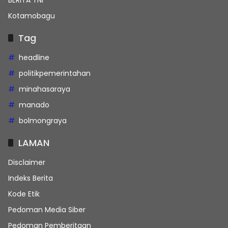
BERITA TNI
Kotamobagu
Tag
headline
politikpemerintahan
minahasaraya
manado
bolmongraya
LAMAN
Disclaimer
Indeks Berita
Kode Etik
Pedoman Media Siber
Pedoman Pemberitaan