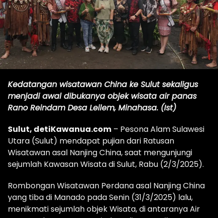
Kedatangan wisatawan China ke Sulut sekaligus
menjadi awal dibukanya objek wisata air panas
Rano Reindam Desa Leilem, Minahasa. (Ist)
Sulut, detiKawanua.com
– Pesona Alam Sulawesi
Utara (Sulut) mendapat pujian dari Ratusan
Wisatawan asal Nanjing China, saat mengunjungi
sejumlah Kawasan Wisata di Sulut, Rabu (2/3/2025).
Rombongan Wisatawan Perdana asal Nanjing China
yang tiba di Manado pada Senin (31/3/2025) lalu,
menikmati sejumlah objek Wisata, di antaranya Air