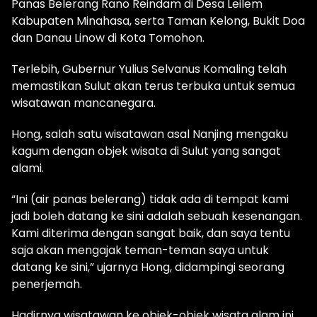
Panas Belerang Rano Reindam di Desa Leilem
Kabupaten Minahasa, serta Taman Kelong, Bukit Doa
dan Danau Linow di Kota Tomohon.
Terlebih, Gubernur Yulius Selvanus Komaling telah
memastikan Sulut akan terus terbuka untuk semua
wisatawan mancanegara.
Hong, salah satu wisatawan asal Nanjing mengaku
kagum dengan objek wisata di Sulut yang sangat
alami.
“Ini (air panas belerang) tidak ada di tempat kami
jadi boleh datang ke sini adalah sebuah kesenangan.
Kami diterima dengan sangat baik, dan saya tentu
saja akan mengajak teman-teman saya untuk
datang ke sini,” ujarnya Hong, didampingi seorang
penerjemah.
Hadirnya wisatawan ke objek-objek wisata alam ini