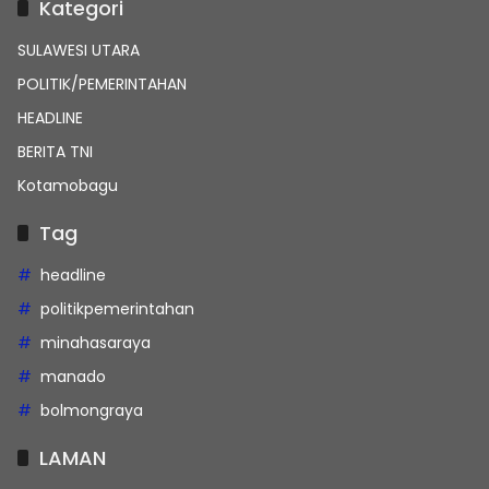
Kategori
SULAWESI UTARA
POLITIK/PEMERINTAHAN
HEADLINE
BERITA TNI
Kotamobagu
Tag
headline
politikpemerintahan
minahasaraya
manado
bolmongraya
LAMAN