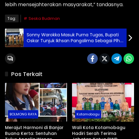
lebih mensejahterakan masyarakat,” tandasnya.
Tag:
Seska Budiman
Sonny Warokka Masuk Purna Tugas, Bupati
Oskar Tunjuk Ikhsan Pangalima Sebagai Plh.
Sekda Boltim
Pos Terkait
BOLMONG RAYA
Kotamobagu
Merajut Harmoni di Banjar
Wali Kota Kotamobagu
Buana Kerta: Sentuhan
Hadiri Serah Terima