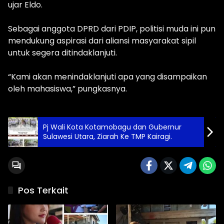
ujar Eldo.
Sebagai anggota DPRD dari PDIP, politisi muda ini pun
mendukung aspirasi dari aliansi masyarakat sipil
untuk segera ditindaklanjuti.
“Kami akan menindaklanjuti apa yang disampaikan
oleh mahasiswa,” pungkasnya.
Pj Wali Kota Kotamobagu dan Gubernur
Sulawesi Utara, Ziarah Ke TMP Kairagi.
Pos Terkait