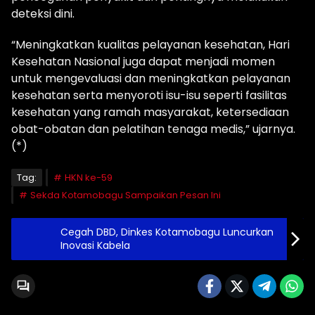
deteksi dini.
“Meningkatkan kualitas pelayanan kesehatan, Hari
Kesehatan Nasional juga dapat menjadi momen
untuk mengevaluasi dan meningkatkan pelayanan
kesehatan serta menyoroti isu-isu seperti fasilitas
kesehatan yang ramah masyarakat, ketersediaan
obat-obatan dan pelatihan tenaga medis,” ujarnya.
(*)
Tag:
HKN ke-59
Sekda Kotamobagu Sampaikan Pesan Ini
Cegah DBD, Dinkes Kotamobagu Luncurkan
Inovasi Kabela