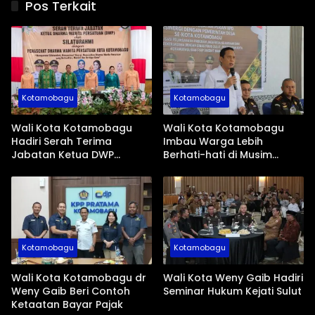
Pos Terkait
Kotamobagu
Kotamobagu
Wali Kota Kotamobagu
Wali Kota Kotamobagu
Hadiri Serah Terima
Imbau Warga Lebih
Jabatan Ketua DWP
Berhati-hati di Musim
Periode 2026-2031
Kemarau
Kotamobagu
Kotamobagu
Wali Kota Kotamobagu dr
Wali Kota Weny Gaib Hadiri
Weny Gaib Beri Contoh
Seminar Hukum Kejati Sulut
Ketaatan Bayar Pajak