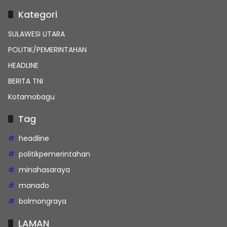
Kategori
SULAWESI UTARA
POLITIK/PEMERINTAHAN
HEADLINE
BERITA TNI
Kotamobagu
Tag
headline
politikpemerintahan
minahasaraya
manado
bolmongraya
LAMAN