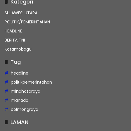
Kategori
SULAWESI UTARA
POLITIK/PEMERINTAHAN
HEADLINE
BERITA TNI
Kotamobagu
Tag
headline
politikpemerintahan
minahasaraya
manado
bolmongraya
LAMAN