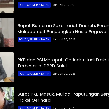
POLITIK/PEMERINTAHAN
Januari 21, 2025
Rapat Bersama Sekertariat Daerah, Fera
Mokodompit Perjuangkan Nasib Pegawai
POLITIK/PEMERINTAHAN
Januari 20, 2025
PKB dan PSI Merapat, Gerindra Jadi Fraks
Terbesar di DPRD Sulut
POLITIK/PEMERINTAHAN
Januari 20, 2025
Surat PKB Masuk, Muliadi Paputungan Ber
Fraksi Gerindra
POLITIK/PEMERINTAHAN
Januari 20, 2025