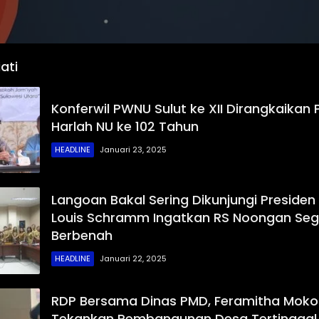
ati
Konferwil PWNU Sulut ke XII Dirangkaikan
Harlah NU ke 102 Tahun
HEADLINE
Januari 23, 2025
Langoan Bakal Sering Dikunjungi Preside
Louis Schramm Ingatkan RS Noongan Seg
Berbenah
HEADLINE
Januari 22, 2025
RDP Bersama Dinas PMD, Feramitha Mok
Tekankan Pembangunan Desa Tertinggal 