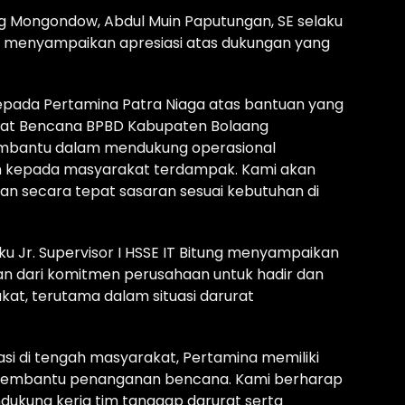
 Mongondow, Abdul Muin Paputungan, SE selaku
, menyampaikan apresiasi atas dukungan yang
pada Pertamina Patra Niaga atas bantuan yang
rurat Bencana BPBD Kabupaten Bolaang
embantu dalam mendukung operasional
n kepada masyarakat terdampak. Kami akan
kan secara tepat sasaran sesuai kebutuhan di
aku Jr. Supervisor I HSSE IT Bitung menyampaikan
n dari komitmen perusahaan untuk hadir dan
t, terutama dalam situasi darurat
si di tengah masyarakat, Pertamina memiliki
t membantu penanganan bencana. Kami berharap
dukung kerja tim tanggap darurat serta