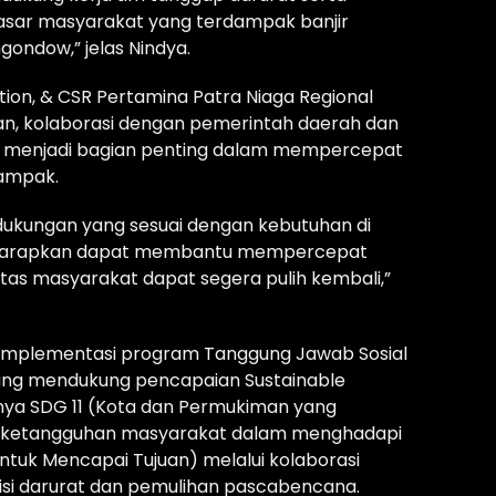
ar masyarakat yang terdampak banjir
ondow,” jelas Nindya.
ion, & CSR Pertamina Patra Niaga Regional
akan, kolaborasi dengan pemerintah daerah dan
menjadi bagian penting dalam mempercepat
ampak.
dukungan yang sesuai dengan kebutuhan di
diharapkan dapat membantu mempercepat
tas masyarakat dapat segera pulih kembali,”
i implementasi program Tanggung Jawab Sosial
yang mendukung pencapaian Sustainable
nya SDG 11 (Kota dan Permukiman yang
an ketangguhan masyarakat dalam menghadapi
ntuk Mencapai Tujuan) melalui kolaborasi
si darurat dan pemulihan pascabencana.