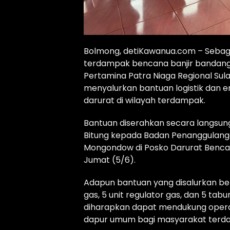
Bolmong, detiKawanua.com – Sebag
terdampak bencana banjir bandang
Pertamina Patra Niaga Regional Sula
menyalurkan bantuan logistik dan
darurat di wilayah terdampak.
Bantuan diserahkan secara langsung
Bitung kepada Badan Penanggulan
Mongondow di Posko Darurat Benc
Jumat (5/6).
Adapun bantuan yang disalurkan ber
gas, 5 unit regulator gas, dan 5 tab
diharapkan dapat mendukung opera
dapur umum bagi masyarakat terda