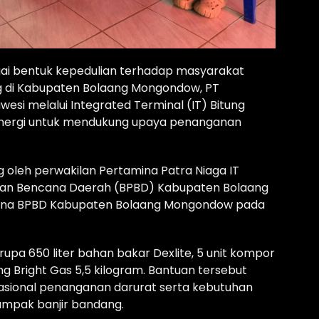
ai bentuk kepedulian terhadap masyarakat
 di Kabupaten Bolaang Mongondow, PT
wesi melalui Integrated Terminal (IT) Bitung
 energi untuk mendukung upaya penanganan
 oleh perwakilan Pertamina Patra Niaga IT
gan Bencana Daerah (BPBD) Kabupaten Bolaang
ana BPBD Kabupaten Bolaang Mongondow pada
upa 650 liter bahan bakar Dexlite, 5 unit kompor
ung Bright Gas 5,5 kilogram. Bantuan tersebut
sional penanganan darurat serta kebutuhan
mpak banjir bandang.