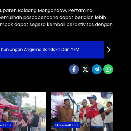
abupaten Bolaang Mongondow, Pertamina
emulihan pascabencana dapat berjalan lebih
mpak dapat segera kembali beraktivitas dengan
 Kunjungan Angelina Sondakh Dan YSM
iBisnis
EkonomiBisnis