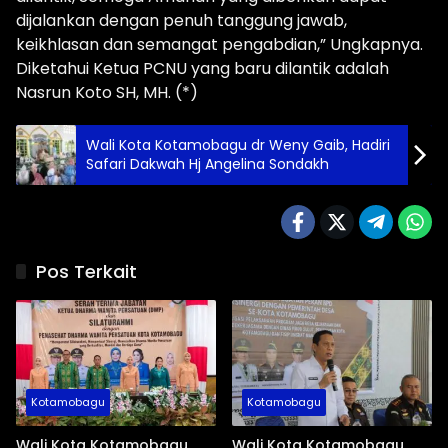
dijalankan dengan penuh tanggung jawab,
keikhlasan dan semangat pengabdian,” Ungkapnya.
Diketahui Ketua PCNU yang baru dilantik adalah
Nasrun Koto SH, MH. (*)
Wali Kota Kotamobagu dr Weny Gaib, Hadiri
Safari Dakwah Hj Angelina Sondakh
Pos Terkait
Kotamobagu
Kotamobagu
Wali Kota Kotamobagu
Wali Kota Kotamobagu