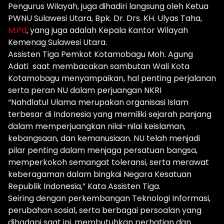
Pengurus Wilayah, juga dihadiri langsung oleh Ketua
PWNU Sulawesi Utara, Bpk. Dr. Drs. KH. Ulyas Taha,
M.Pd
, yang juga adalah Kepala Kantor Wilayah
Kemenag Sulawesi Utara.
Assisten Tiga Pemkot Kotamobagu Moh. Agung
Adati saat membacakan sambutan Wali Kota
Kotamobagu menyampaikan, hal penting perjalanan
serta peran NU dalam perjuangan NKRI
“Nahdlatul Ulama merupakan organisasi Islam
terbesar di Indonesia yang memiliki sejarah panjang
dalam memperjuangkan nilai-nilai keislaman,
kebangsaan, dan kemanusiaan. NU telah menjadi
pilar penting dalam menjaga persatuan bangsa,
memperkokoh semangat toleransi, serta merawat
keberagaman dalam bingkai Negara Kesatuan
Republik Indonesia,” Kata Assisten Tiga.
Seiring dengan perkembangan Teknologi Informasi,
perubahan sosial, serta berbagai persoalan yang
dihadapi saat ini, membutuhkan perhatian dan