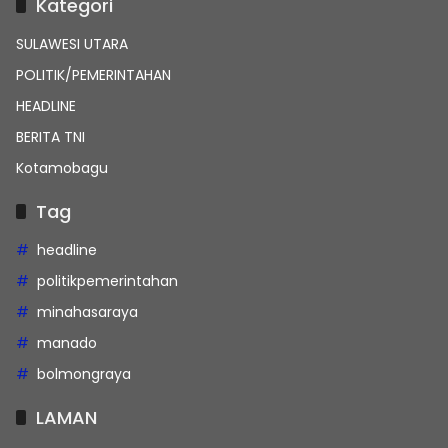
Kategori
SULAWESI UTARA
POLITIK/PEMERINTAHAN
HEADLINE
BERITA TNI
Kotamobagu
Tag
headline
politikpemerintahan
minahasaraya
manado
bolmongraya
LAMAN