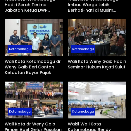
Hadiri Serah Terima
Imbau Warga Lebih
Jabatan Ketua DWP
Berhati-hati di Musim
Periode 2026-2031
Kemarau
Kotamobagu
Kotamobagu
Wali Kota Kotamobagu dr
Wali Kota Weny Gaib Hadiri
Weny Gaib Beri Contoh
Seminar Hukum Kejati Sulut
Ketaatan Bayar Pajak
Kotamobagu
Kotamobagu
Wali Kota dr Weny Gaib
Wakil Wali Kota
Pimpin Apel Gelar Pasukan
Kotamobagu Rendy