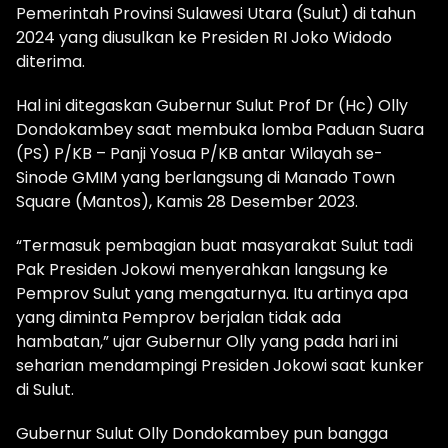
Pemerintah Provinsi Sulawesi Utara (Sulut) di tahun
2024 yang diusulkan ke Presiden RI Joko Widodo
diterima.
Hal ini ditegaskan Gubernur Sulut Prof Dr (Hc) Olly
Dondokambey saat membuka lomba Paduan Suara
(PS) P/KB – Panji Yosua P/KB antar Wilayah se-
Sinode GMIM yang berlangsung di Manado Town
Square (Mantos), Kamis 28 Desember 2023.
“Termasuk pembagian buat masyarakat Sulut tadi
Pak Presiden Jokowi menyerahkan langsung ke
Pemprov Sulut yang mengaturnya. Itu artinya apa
yang diminta Pemprov berjalan tidak ada
hambatan,” ujar Gubernur Olly yang pada hari ini
seharian mendampingi Presiden Jokowi saat kunker
di Sulut.
Gubernur Sulut Olly Dondokambey pun bangga