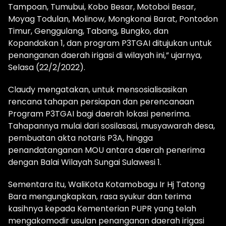
Tampoan, Tumubui, Kobo Besar, Motoboi Besar,
Moyag Todulan, Molinow, Mongkonai Barat, Pontodon
Timur, Genggulang, Tabang, Bungko, dan
Kopandakan 1, dan program P3TGAI ditujukan untuk
penanganan daerah irigasi di wilayah ini,” ujarnya,
Selasa (22/2/2022).
Claudy mengatakan, untuk mensosialisasikan
rencana tahapan persiapan dan perencanaan
Program P3TGAI bagi daerah lokasi penerima.
Tahapannya mulai dari sosilasasi, musyawarah desa,
pembuatan akta notaris P3A, hingga
penandatanganan MOU antara daerah penerima
dengan Balai Wilayah Sungai Sulawesi 1.
Sementara itu, WaliKota Kotamobagu Ir Hj Tatong
Bara mengungkapkan, rasa syukur dan terima
kasihnya kepada Kementerian PUPR yang telah
mengakomodir usulan penanganan daerah irigasi