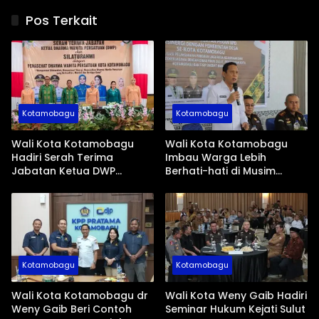
Pos Terkait
Kotamobagu
Kotamobagu
Wali Kota Kotamobagu
Wali Kota Kotamobagu
Hadiri Serah Terima
Imbau Warga Lebih
Jabatan Ketua DWP
Berhati-hati di Musim
Periode 2026-2031
Kemarau
Kotamobagu
Kotamobagu
Wali Kota Kotamobagu dr
Wali Kota Weny Gaib Hadiri
Weny Gaib Beri Contoh
Seminar Hukum Kejati Sulut