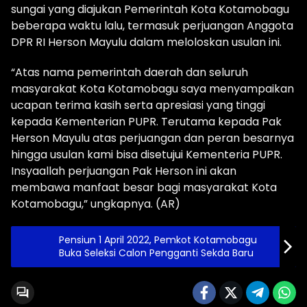
sungai yang diajukan Pemerintah Kota Kotamobagu
beberapa waktu lalu, termasuk perjuangan Anggota
DPR RI Herson Mayulu dalam meloloskan usulan ini.
“Atas nama pemerintah daerah dan seluruh
masyarakat Kota Kotamobagu saya menyampaikan
ucapan terima kasih serta apresiasi yang tinggi
kepada Kementerian PUPR. Terutama kepada Pak
Herson Mayulu atas perjuangan dan peran besarnya
hingga usulan kami bisa disetujui Kementeria PUPR.
Insyaallah perjuangan Pak Herson ini akan
membawa manfaat besar bagi masyarakat Kota
Kotamobagu,” ungkapnya. (AR)
Pensiun 1 April 2022, Pemkot Kotamobagu
Buka Seleksi Calon Pengganti Sekda Baru