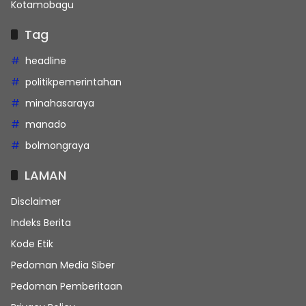
Kotamobagu
Tag
headline
politikpemerintahan
minahasaraya
manado
bolmongraya
LAMAN
Disclaimer
Indeks Berita
Kode Etik
Pedoman Media Siber
Pedoman Pemberitaan