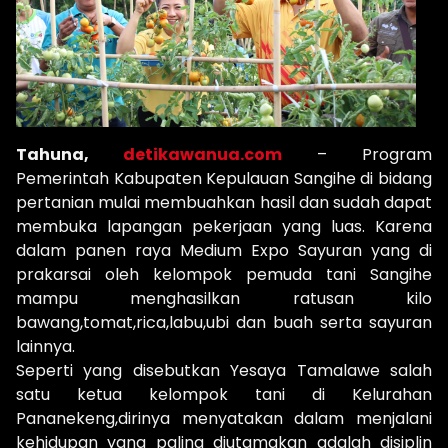
Tahuna,
detikawanua.com
– Program
Pemerintah Kabupaten Kepulauan Sangihe di bidang
pertanian mulai membuahkan hasil dan sudah dapat
membuka lapangan pekerjaan yang luas. Karena
dalam panen raya Medium Expo Sayuran yang di
prakarsai oleh kelompok pemuda tani Sangihe
mampu menghasilkan ratusan kilo
bawang,tomat,rica,labu,ubi dan buah serta sayuran
lainnya.
Seperti yang disebutkan Yesaya Tamalawe salah
satu ketua kelompok tani di Kelurahan
Pananekeng,dirinya menyatakan dalam menjalani
kehidupan yang paling diutamakan adalah disiplin