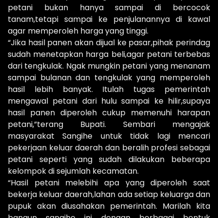
petani bukan hanya sampai di bercocok
tanam,tetapi sampai ke penjulanannya di kawal
agar memperoleh harga yang tinggi.
“Jika hasil panen akan dijual ke pasar,pihak perindag
sudah menetapkan harga beli,agar petani terbebas
dari tengkulak. Ngak mungkin petani yang menanam
sampai bulanan dan tengkulak yang memperoleh
hasil lebih banyak. Itulah tugas pemerintah
mengawal petani dari hulu sampai ke hilir,supaya
hasil panen diperoleh cukup memenuhi harapan
petani,”terang Bupati. Sembari mengajak
masyarakat Sangihe untuk tidak lagi mencari
pekerjaan keluar daerah dan beralih profesi sebagai
petani seperti yang sudah dilakukan beberapa
kelompok di sejumlah kecamatan.
“Hasil petani melebihi apa yang diperoleh saat
bekerja keluar daerah,lahan ada setiap keluarga dan
pupuk akan diusahakan pemerintah. Marilah kita
bangun sangihe ini dengan berbagai bentuk