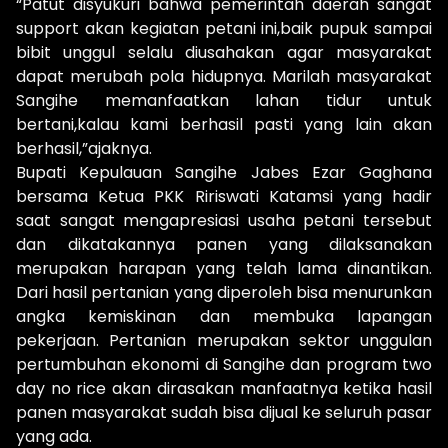
“Patut disyukuri bahwa pemerintah daerah sangat
support akan kegiatan petani ini,baik pupuk sampai
bibit unggul selalu diusahakan agar masyarakat
dapat merubah pola hidupnya. Marilah masyarakat
Sangihe memanfaatkan lahan tidur untuk
bertani,kalau kami berhasil pasti yang lain akan
berhasil,”ajaknya.
Bupati Kepulauan Sangihe Jabes Ezar Gaghana
bersama Ketua PKK Ririswati Katamsi yang hadir
saat sangat mengapresiasi usaha petani tersebut
dan dikatakannya panen yang dilaksanakan
merupakan harapan yang telah lama dinantikan.
Dari hasil pertanian yang diperoleh bisa menurunkan
angka kemiskinan dan membuka lapangan
pekerjaan. Pertanian merupakan sektor unggulan
pertumbuhan ekonomi di Sangihe dan program two
day no rice akan dirasakan manfaatnya ketika hasil
panen masyarakat sudah bisa dijual ke seluruh pasar
yang ada.